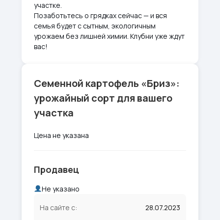
участке.
Позаботьтесь о грядках сейчас — и вся
семья будет с сытным, экологичным
урожаем без лишней химии. Клубни уже ждут
вас!
Семенной картофель «Бриз»:
урожайный сорт для вашего
участка
Цена не указана
Продавец
Не указано
На сайте с:
28.07.2023