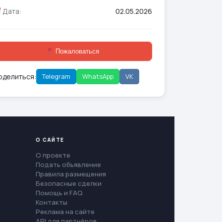
Дата:
02.05.2026
Пожаловаться
оделиться:
Telegram
WhatsApp
VK
О САЙТЕ
О проекте
Подать объявление
Правила размещения
Безопасные сделки
Помощь и FAQ
Контакты
Реклама на сайте
API для партнёров