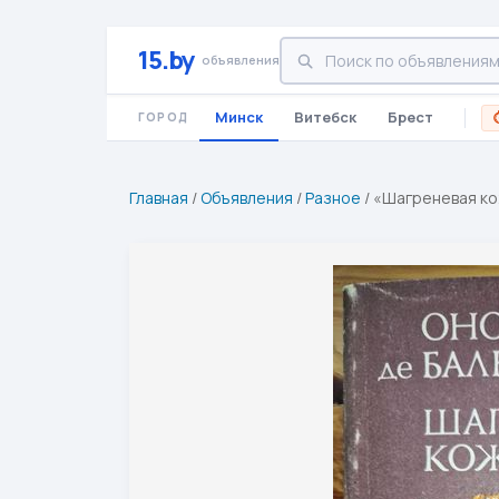
15.by
объявления
Минск
Витебск
Брест
ГОРОД
Главная
/
Объявления
/
Разное
/
«Шагреневая ко