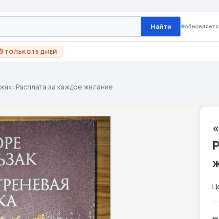
Найти
обновляетс
⏱ ТОЛЬКО 15 ДНЕЙ
жа»: Расплата за каждое желание
Ц