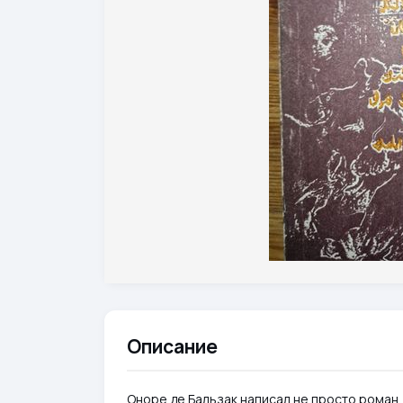
Описание
Оноре де Бальзак написал не просто роман,