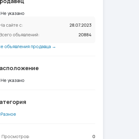
родавец
Не указано
На сайте с:
28.07.2023
Всего объявлений:
20884
се объявления продавца →
асположение
Не указано
атегория
Разное
Просмотров:
0