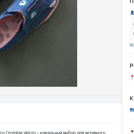
П
В
Р
К
o Crombie Velcro – идеальный выбор для активного