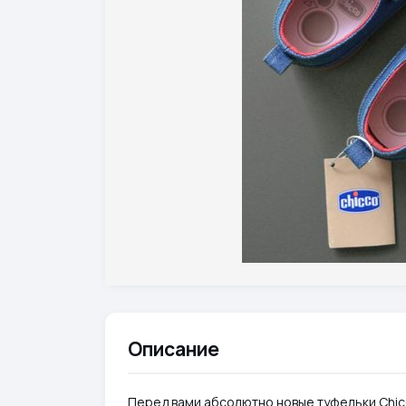
Описание
Перед вами абсолютно новые туфельки Chicc