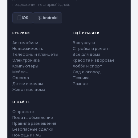
предложения, не старше 15 дней.
iOS
Android
РУБРИКИ
ЕЩЁ РУБРИКИ
Автомобили
Все услуги
Недвижимость
Стройка и ремонт
Телефоны и планшеты
Все для дома
Электроника
Красота и здоровье
Компьютеры
Хобби и спорт
Мебель
Сад и огород
Одежда
Техника
Детям и мамам
Разное
Животные дома
О САЙТЕ
О проекте
Подать объявление
Правила размещения
Безопасные сделки
Помощь и FAQ