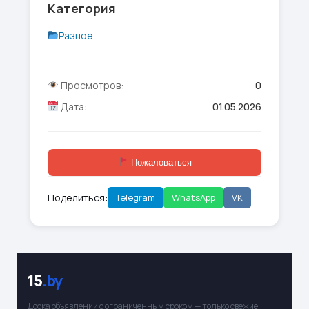
Категория
Разное
Просмотров:
0
Дата:
01.05.2026
Пожаловаться
Поделиться:
Telegram
WhatsApp
VK
15
.by
Доска объявлений с ограниченным сроком — только свежие