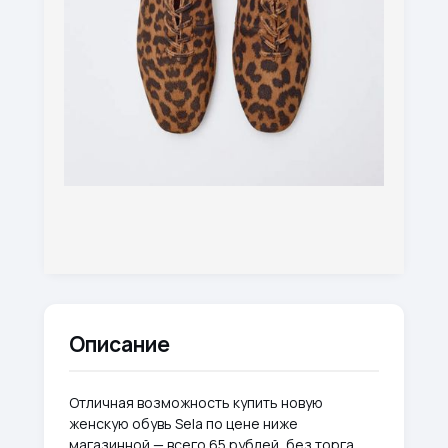
Описание
Отличная возможность купить новую
женскую обувь Sela по цене ниже
магазинной — всего 65 рублей, без торга.