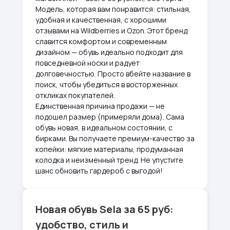
Модель, которая вам понравится: стильная,
удобная и качественная, с хорошими
отзывами на Wildberries и Ozon. Этот бренд
славится комфортом и современным
дизайном — обувь идеально подходит для
повседневной носки и радует
долговечностью. Просто вбейте название в
поиск, чтобы убедиться в восторженных
откликах покупателей.
Единственная причина продажи — не
подошел размер (примеряли дома). Сама
обувь новая, в идеальном состоянии, с
бирками. Вы получаете премиум-качество за
копейки: мягкие материалы, продуманная
колодка и неизменный тренд. Не упустите
шанс обновить гардероб с выгодой!
Новая обувь Sela за 65 руб:
удобство, стиль и