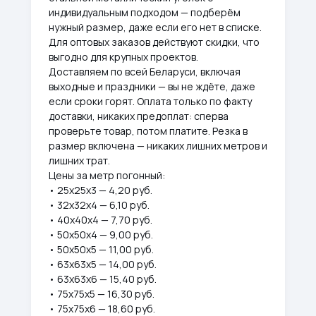
индивидуальным подходом — подберём
нужный размер, даже если его нет в списке.
Для оптовых заказов действуют скидки, что
выгодно для крупных проектов.
Доставляем по всей Беларуси, включая
выходные и праздники — вы не ждёте, даже
если сроки горят. Оплата только по факту
доставки, никаких предоплат: сперва
проверьте товар, потом платите. Резка в
размер включена — никаких лишних метров и
лишних трат.
Цены за метр погонный:
• 25х25х3 — 4,20 руб.
• 32х32х4 — 6,10 руб.
• 40х40х4 — 7,70 руб.
• 50х50х4 — 9,00 руб.
• 50х50х5 — 11,00 руб.
• 63х63х5 — 14,00 руб.
• 63х63х6 — 15,40 руб.
• 75х75х5 — 16,30 руб.
• 75х75х6 — 18,60 руб.