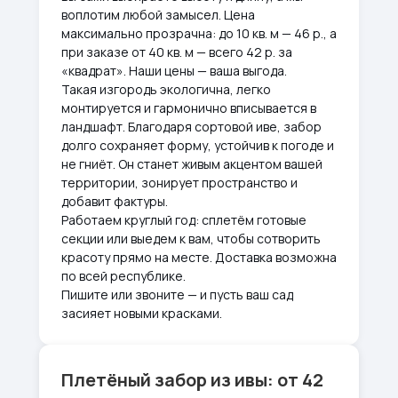
воплотим любой замысел. Цена
максимально прозрачна: до 10 кв. м — 46 р., а
при заказе от 40 кв. м — всего 42 р. за
«квадрат». Наши цены — ваша выгода.
Такая изгородь экологична, легко
монтируется и гармонично вписывается в
ландшафт. Благодаря сортовой иве, забор
долго сохраняет форму, устойчив к погоде и
не гниёт. Он станет живым акцентом вашей
территории, зонирует пространство и
добавит фактуры.
Работаем круглый год: сплетём готовые
секции или выедем к вам, чтобы сотворить
красоту прямо на месте. Доставка возможна
по всей республике.
Пишите или звоните — и пусть ваш сад
засияет новыми красками.
Плетёный забор из ивы: от 42