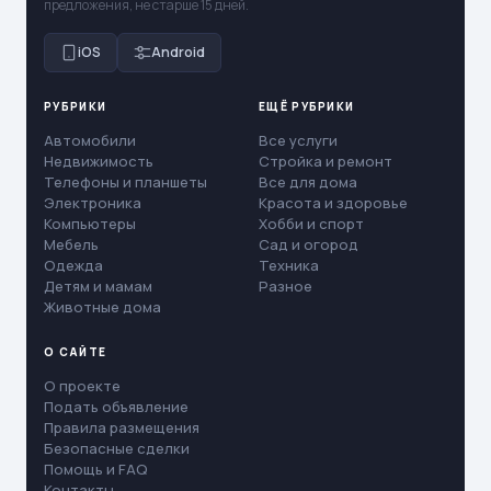
предложения, не старше 15 дней.
iOS
Android
РУБРИКИ
ЕЩЁ РУБРИКИ
Автомобили
Все услуги
Недвижимость
Стройка и ремонт
Телефоны и планшеты
Все для дома
Электроника
Красота и здоровье
Компьютеры
Хобби и спорт
Мебель
Сад и огород
Одежда
Техника
Детям и мамам
Разное
Животные дома
О САЙТЕ
О проекте
Подать объявление
Правила размещения
Безопасные сделки
Помощь и FAQ
Контакты