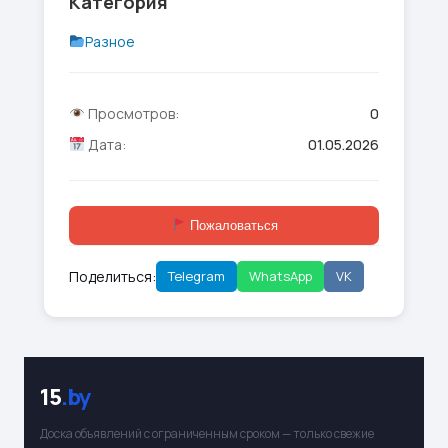
Категория
Разное
Просмотров:
0
Дата:
01.05.2026
Пожаловаться
Поделиться:
Telegram
WhatsApp
VK
15
.by
Доска объявлений с ограниченным сроком — только свежие