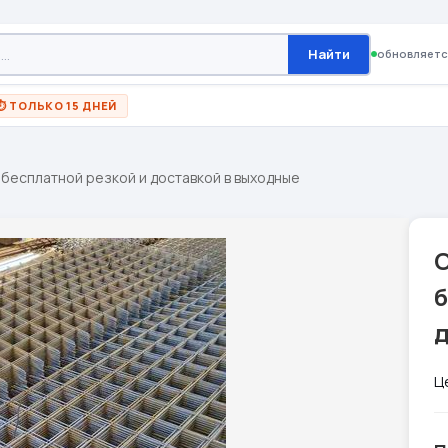
Найти
обновляетс
⏱ ТОЛЬКО 15 ДНЕЙ
 бесплатной резкой и доставкой в выходные
С
б
Ц