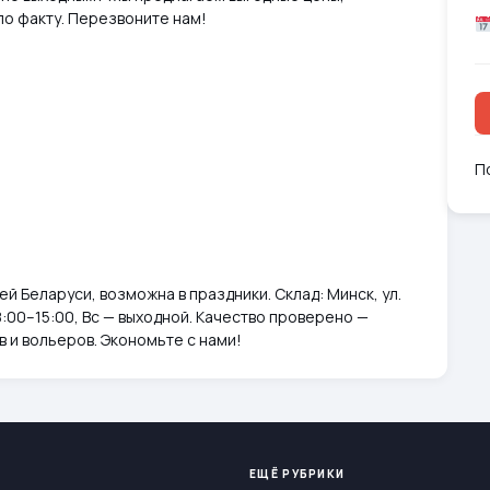
по факту. Перезвоните нам!
П
ей Беларуси, возможна в праздники. Склад: Минск, ул.
8:00–15:00, Вс — выходной. Качество проверено —
 и вольеров. Экономьте с нами!
ЕЩЁ РУБРИКИ