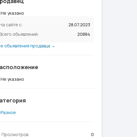
родавец
Не указано
На сайте с:
28.07.2023
Всего объявлений:
20884
се объявления продавца →
асположение
Не указано
атегория
Разное
Просмотров:
0