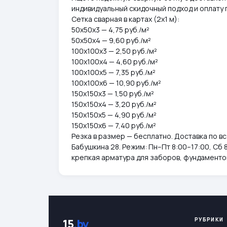
индивидуальный скидочный подход и оплату 
Сетка сварная в картах (2х1 м):
50х50х3 — 4,75 руб./м²
50х50х4 — 9,60 руб./м²
100х100х3 — 2,50 руб./м²
100х100х4 — 4,60 руб./м²
100х100х5 — 7,35 руб./м²
100х100х6 — 10,90 руб./м²
150х150х3 — 1,50 руб./м²
150х150х4 — 3,20 руб./м²
150х150х5 — 4,90 руб./м²
150х150х6 — 7,40 руб./м²
Резка в размер — бесплатно. Доставка по вс
Бабушкина 28. Режим: Пн–Пт 8:00–17:00, Сб 
крепкая арматура для заборов, фундаментов
РУБРИКИ
15
.by