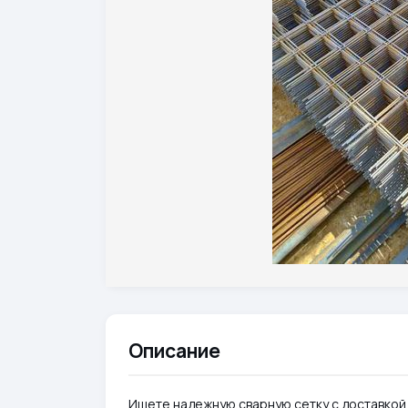
Описание
Ищете надежную сварную сетку с доставкой