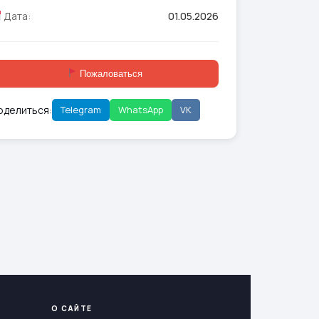
Дата:
01.05.2026
Пожаловаться
оделиться:
Telegram
WhatsApp
VK
О САЙТЕ