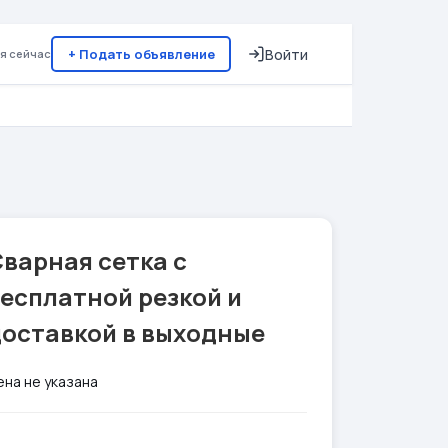
+ Подать объявление
Войти
я сейчас
варная сетка с
есплатной резкой и
доставкой в выходные
ена не указана