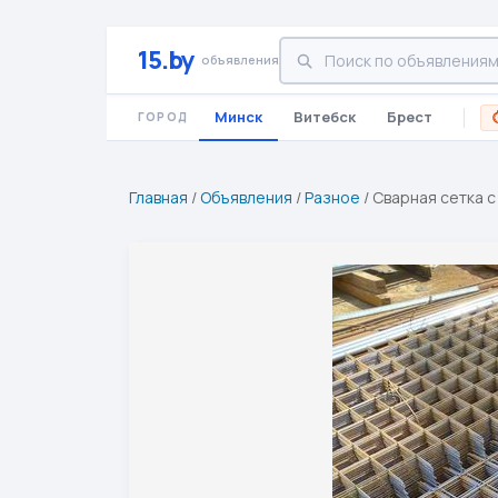
15.by
объявления
Минск
Витебск
Брест
ГОРОД
Главная
/
Объявления
/
Разное
/
Сварная сетка с