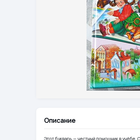
Описание
Этот букварь — честный помощник в учёбе. 