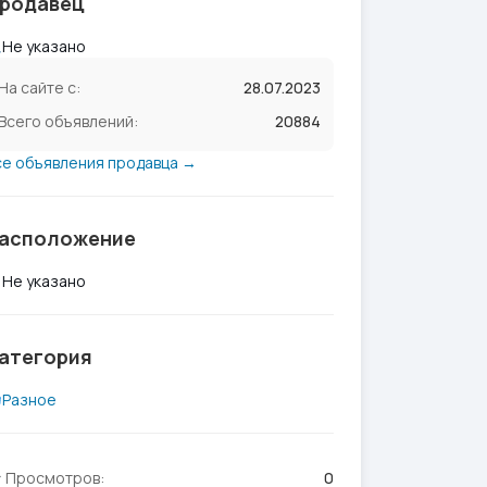
родавец
Не указано
На сайте с:
28.07.2023
Всего объявлений:
20884
се объявления продавца →
асположение
Не указано
атегория
Разное
Просмотров:
0