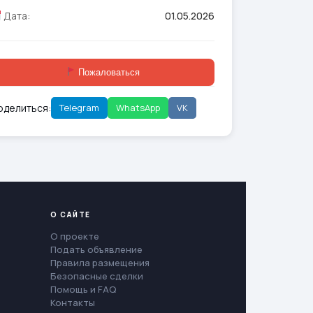
Дата:
01.05.2026
Пожаловаться
оделиться:
Telegram
WhatsApp
VK
О САЙТЕ
О проекте
Подать объявление
Правила размещения
Безопасные сделки
Помощь и FAQ
Контакты