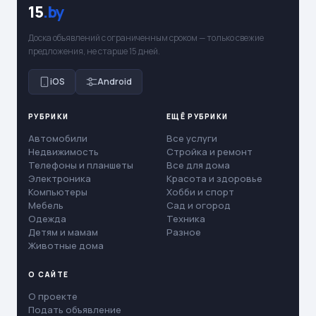
15
.by
Доска объявлений с ограниченным сроком — только свежие
предложения, не старше 15 дней.
iOS
Android
РУБРИКИ
ЕЩЁ РУБРИКИ
Автомобили
Все услуги
Недвижимость
Стройка и ремонт
Телефоны и планшеты
Все для дома
Электроника
Красота и здоровье
Компьютеры
Хобби и спорт
Мебель
Сад и огород
Одежда
Техника
Детям и мамам
Разное
Животные дома
О САЙТЕ
О проекте
Подать объявление