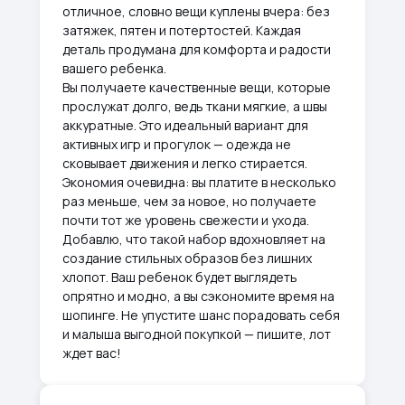
отличное, словно вещи куплены вчера: без
затяжек, пятен и потертостей. Каждая
деталь продумана для комфорта и радости
вашего ребенка.
Вы получаете качественные вещи, которые
прослужат долго, ведь ткани мягкие, а швы
аккуратные. Это идеальный вариант для
активных игр и прогулок — одежда не
сковывает движения и легко стирается.
Экономия очевидна: вы платите в несколько
раз меньше, чем за новое, но получаете
почти тот же уровень свежести и ухода.
Добавлю, что такой набор вдохновляет на
создание стильных образов без лишних
хлопот. Ваш ребенок будет выглядеть
опрятно и модно, а вы сэкономите время на
шопинге. Не упустите шанс порадовать себя
и малыша выгодной покупкой — пишите, лот
ждет вас!