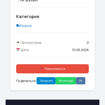
Не указано
Категория
Разное
Просмотров:
0
Дата:
01.05.2026
Пожаловаться
Поделиться:
Telegram
WhatsApp
VK