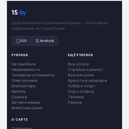
15
.by
Доска объявлений с ограниченным сроком — только свежие
предложения, не старше 15 дней.
iOS
Android
РУБРИКИ
ЕЩЁ РУБРИКИ
Автомобили
Все услуги
Недвижимость
Стройка и ремонт
Телефоны и планшеты
Все для дома
Электроника
Красота и здоровье
Компьютеры
Хобби и спорт
Мебель
Сад и огород
Одежда
Техника
Детям и мамам
Разное
Животные дома
О САЙТЕ
О проекте