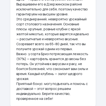
Выращиваем его в Дзержинском районе
исключительно для себя, поэтому качество
гарантируем на высшем уровне.
Это среднеранний, невероятно урожайный
сорт столового назначения. Основные
плюсы: крупные, ровные клубни с яркой
желтой мякотью, которые варятся идеально
— рассыпчатые и невероятно вкусные.
Созревает всего за 65–80 дней, так что вы
получите урожай одним из первых.
Важно: у сорта Бриз потрясающая лежкость
(97%) — картофель хранится до весны без
потерь. Он устойчив к вирусам и раку, не
боится болезней, что сэкономит вам силы и
время. Каждый клубень — залог щедрого
урожая.
Приятный бонус: могу подъехать и помочь с
доставкой — этот вопрос решаем
индивидуально. Берите качество,
проверенное на себе!