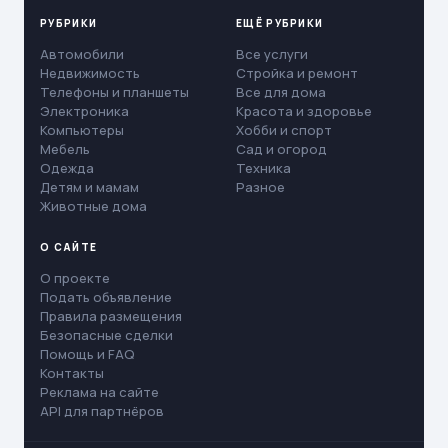
РУБРИКИ
ЕЩЁ РУБРИКИ
Автомобили
Все услуги
Недвижимость
Стройка и ремонт
Телефоны и планшеты
Все для дома
Электроника
Красота и здоровье
Компьютеры
Хобби и спорт
Мебель
Сад и огород
Одежда
Техника
Детям и мамам
Разное
Животные дома
О САЙТЕ
О проекте
Подать объявление
Правила размещения
Безопасные сделки
Помощь и FAQ
Контакты
Реклама на сайте
API для партнёров