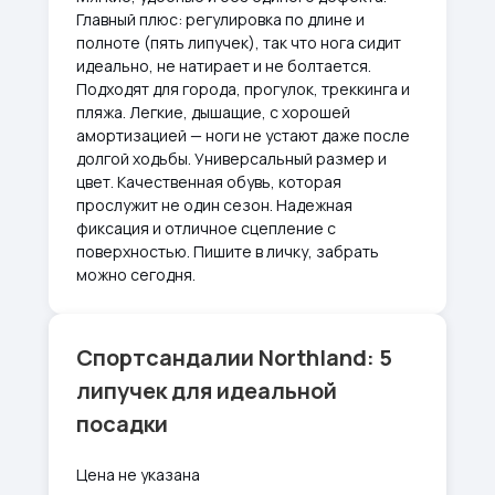
Главный плюс: регулировка по длине и
полноте (пять липучек), так что нога сидит
идеально, не натирает и не болтается.
Подходят для города, прогулок, треккинга и
пляжа. Легкие, дышащие, с хорошей
амортизацией — ноги не устают даже после
долгой ходьбы. Универсальный размер и
цвет. Качественная обувь, которая
прослужит не один сезон. Надежная
фиксация и отличное сцепление с
поверхностью. Пишите в личку, забрать
можно сегодня.
Спортсандалии Northland: 5
липучек для идеальной
посадки
Цена не указана