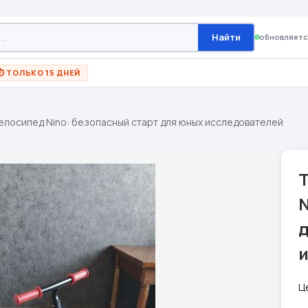
Найти
обновляетс
⏱ ТОЛЬКО 15 ДНЕЙ
елосипед Nino: безопасный старт для юных исследователей
N
Ц