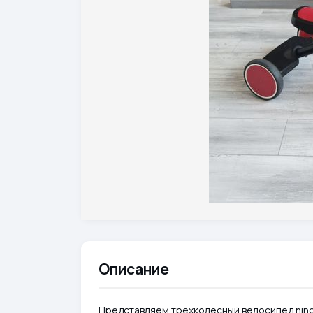
Описание
Представляем трёхколёсный велосипед nino