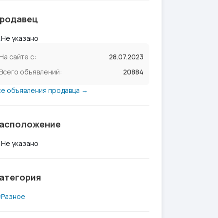
родавец
Не указано
На сайте с:
28.07.2023
Всего объявлений:
20884
се объявления продавца →
асположение
Не указано
атегория
Разное