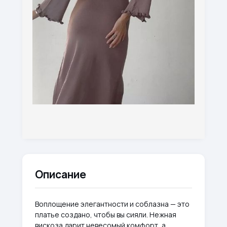
Описание
Воплощение элегантности и соблазна — это
платье создано, чтобы вы сияли. Нежная
вискоза дарит невесомый комфорт, а