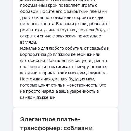
продуманный крой позволяет играть с
образом: носите его с закрытыми плечами
для утонченного лука или откройте их для
смелого акцента. Воланы и рюши добавляют
романтики, длинные рукава дарят свободу, а
открытая спина с завязками приковывает
взгляды.
Идеально для любого события: от свадьбы и
корпоратива до пляжной вечеринки или
фотосессии. Приталенный силуэт и длина в
пол зрительно вытягивают фигуру, подходя
как миниатюрным, так и высоким девушкам.
Настоящая находка для будущих мам,
которые ценят стиль и женственность. Это
не просто наряд, а ваша уверенность в
каждом движении.
Элегантное платье-
трансформер: соблазн и