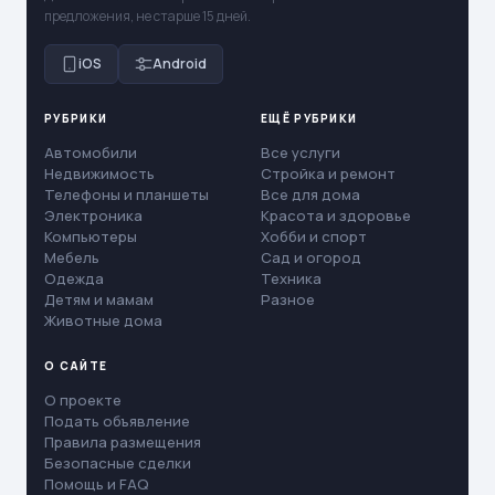
предложения, не старше 15 дней.
iOS
Android
РУБРИКИ
ЕЩЁ РУБРИКИ
Автомобили
Все услуги
Недвижимость
Стройка и ремонт
Телефоны и планшеты
Все для дома
Электроника
Красота и здоровье
Компьютеры
Хобби и спорт
Мебель
Сад и огород
Одежда
Техника
Детям и мамам
Разное
Животные дома
О САЙТЕ
О проекте
Подать объявление
Правила размещения
Безопасные сделки
Помощь и FAQ