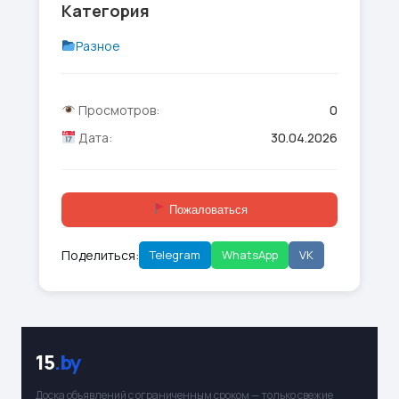
Категория
Разное
Просмотров:
0
Дата:
30.04.2026
Пожаловаться
Поделиться:
Telegram
WhatsApp
VK
15
.by
Доска объявлений с ограниченным сроком — только свежие