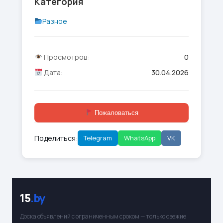
Категория
Разное
Просмотров:
0
Дата:
30.04.2026
Пожаловаться
Поделиться:
Telegram
WhatsApp
VK
15
.by
Доска объявлений с ограниченным сроком — только свежие