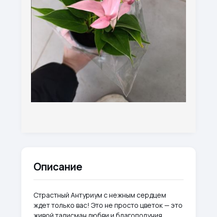
Описание
Страстный Антуриум с нежным сердцем
ждет только вас! Это не просто цветок — это
живой талисман любви и благополучия,