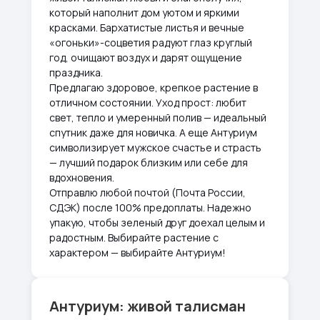
который наполнит дом уютом и яркими
красками. Бархатистые листья и вечные
«огоньки»-соцветия радуют глаз круглый
год, очищают воздух и дарят ощущение
праздника.
Предлагаю здоровое, крепкое растение в
отличном состоянии. Уход прост: любит
свет, тепло и умеренный полив — идеальный
спутник даже для новичка. А еще Антуриум
символизирует мужское счастье и страсть
— лучший подарок близким или себе для
вдохновения.
Отправлю любой почтой (Почта России,
СДЭК) после 100% предоплаты. Надежно
упакую, чтобы зеленый друг доехал целым и
радостным. Выбирайте растение с
характером — выбирайте Антуриум!
Антуриум: живой талисман