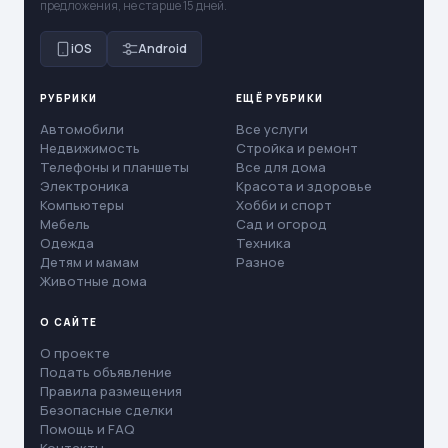
предложения, не старше 15 дней.
iOS
Android
РУБРИКИ
ЕЩЁ РУБРИКИ
Автомобили
Все услуги
Недвижимость
Стройка и ремонт
Телефоны и планшеты
Все для дома
Электроника
Красота и здоровье
Компьютеры
Хобби и спорт
Мебель
Сад и огород
Одежда
Техника
Детям и мамам
Разное
Животные дома
О САЙТЕ
О проекте
Подать объявление
Правила размещения
Безопасные сделки
Помощь и FAQ