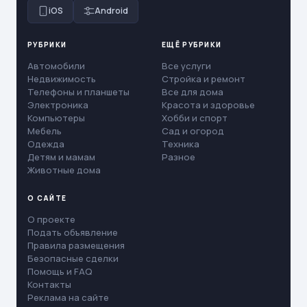
iOS
Android
РУБРИКИ
ЕЩЁ РУБРИКИ
Автомобили
Все услуги
Недвижимость
Стройка и ремонт
Телефоны и планшеты
Все для дома
Электроника
Красота и здоровье
Компьютеры
Хобби и спорт
Мебель
Сад и огород
Одежда
Техника
Детям и мамам
Разное
Животные дома
О САЙТЕ
О проекте
Подать объявление
Правила размещения
Безопасные сделки
Помощь и FAQ
Контакты
Реклама на сайте