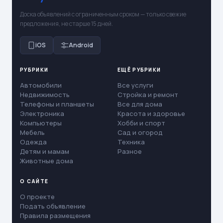
Доска объявлений с ограниченным сроком — только свежие
предложения, не старше 15 дней.
iOS
Android
РУБРИКИ
ЕЩЁ РУБРИКИ
Автомобили
Все услуги
Недвижимость
Стройка и ремонт
Телефоны и планшеты
Все для дома
Электроника
Красота и здоровье
Компьютеры
Хобби и спорт
Мебель
Сад и огород
Одежда
Техника
Детям и мамам
Разное
Животные дома
О САЙТЕ
О проекте
Подать объявление
Правила размещения