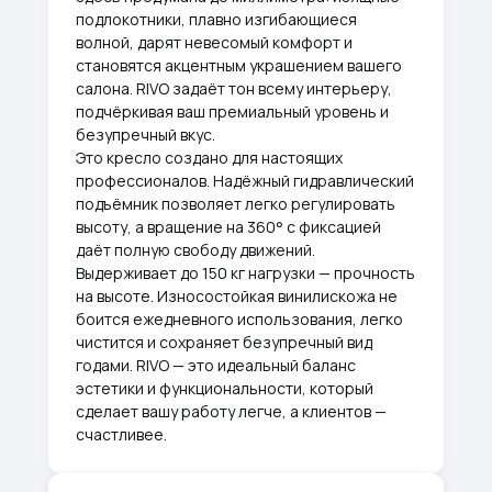
подлокотники, плавно изгибающиеся
волной, дарят невесомый комфорт и
становятся акцентным украшением вашего
салона. RIVO задаёт тон всему интерьеру,
подчёркивая ваш премиальный уровень и
безупречный вкус.
Это кресло создано для настоящих
профессионалов. Надёжный гидравлический
подъёмник позволяет легко регулировать
высоту, а вращение на 360° с фиксацией
даёт полную свободу движений.
Выдерживает до 150 кг нагрузки — прочность
на высоте. Износостойкая винилискожа не
боится ежедневного использования, легко
чистится и сохраняет безупречный вид
годами. RIVO — это идеальный баланс
эстетики и функциональности, который
сделает вашу работу легче, а клиентов —
счастливее.