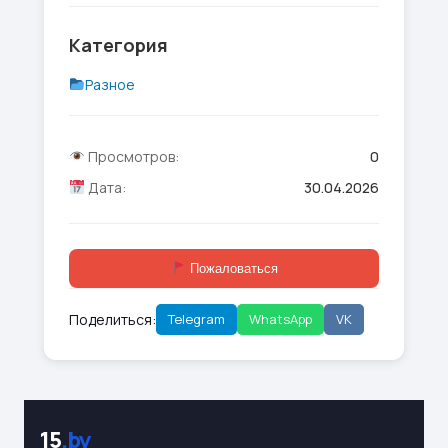
Категория
Разное
Просмотров:
0
Дата:
30.04.2026
Пожаловаться
Поделиться:
Telegram
WhatsApp
VK
15
.by