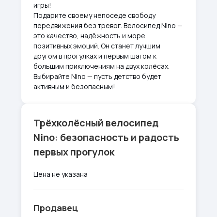
игры!
Подарите своему непоседе свободу
передвижения без тревог. Велосипед Nino —
это качество, надёжность и море
позитивных эмоций. Он станет лучшим
другом в прогулках и первым шагом к
большим приключениям на двух колёсах.
Выбирайте Nino — пусть детство будет
активным и безопасным!
Трёхколёсный велосипед
Nino: безопасность и радость
первых прогулок
Цена не указана
Продавец