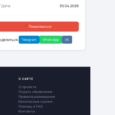
Дата:
30.04.2026
Пожаловаться
оделиться:
Telegram
WhatsApp
VK
О САЙТЕ
О проекте
Подать объявление
Правила размещения
Безопасные сделки
Помощь и FAQ
Контакты