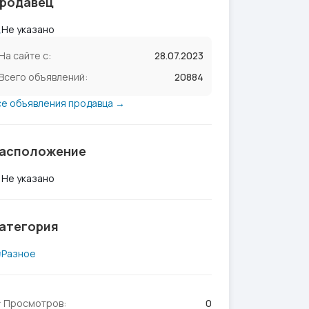
родавец
Не указано
На сайте с:
28.07.2023
Всего объявлений:
20884
се объявления продавца →
асположение
Не указано
атегория
Разное
Просмотров:
0