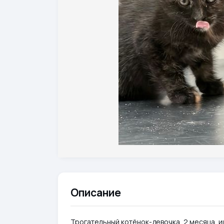
Описание
Трогательный котёнок-девочка, 2 месяца, и