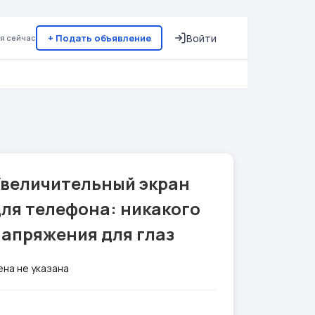
+ Подать объявление
Войти
я сейчас
Увеличительный экран
ля телефона: никакого
напряжения для глаз
ена не указана