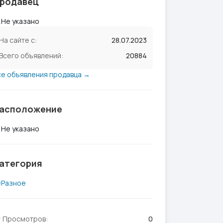
родавец
Не указано
На сайте с:
28.07.2023
Всего объявлений:
20884
се объявления продавца →
асположение
Не указано
атегория
Разное
Просмотров:
0