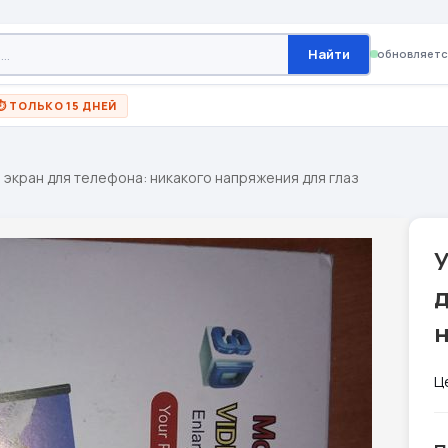
Найти
обновляетс
⏱ ТОЛЬКО 15 ДНЕЙ
экран для телефона: никакого напряжения для глаз
д
Ц