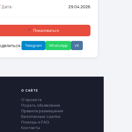
Дата:
29.04.2026
Пожаловаться
оделиться:
Telegram
WhatsApp
VK
О САЙТЕ
О проекте
Подать объявление
Правила размещения
Безопасные сделки
Помощь и FAQ
Контакты