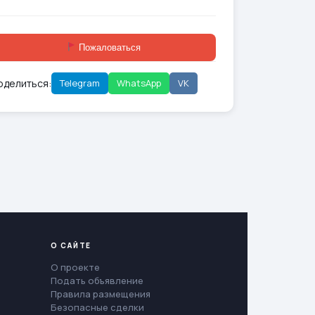
Пожаловаться
оделиться:
Telegram
WhatsApp
VK
О САЙТЕ
О проекте
Подать объявление
Правила размещения
Безопасные сделки