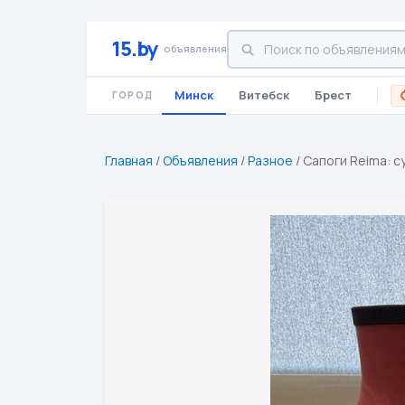
15.by
объявления
Минск
Витебск
Брест
ГОРОД
Главная
/
Объявления
/
Разное
/
Сапоги Reima: с