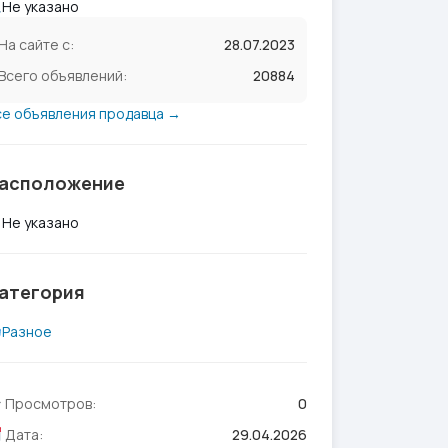
Не указано
На сайте с:
28.07.2023
Всего объявлений:
20884
се объявления продавца →
асположение
Не указано
атегория
Разное
Просмотров:
0
Дата:
29.04.2026