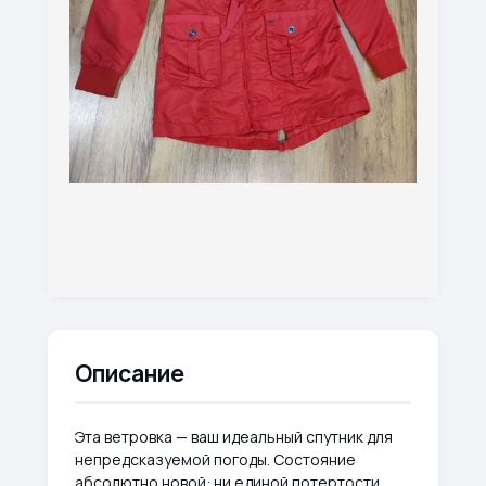
Описание
Эта ветровка — ваш идеальный спутник для
непредсказуемой погоды. Состояние
абсолютно новой: ни единой потертости,