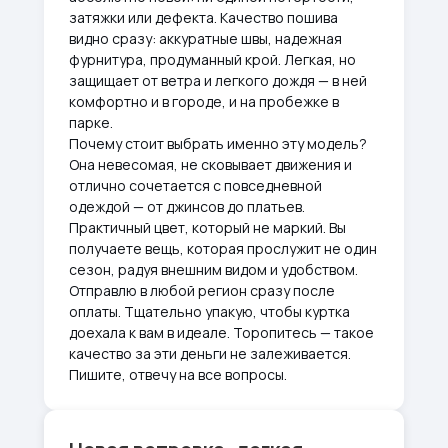
затяжки или дефекта. Качество пошива
видно сразу: аккуратные швы, надежная
фурнитура, продуманный крой. Легкая, но
защищает от ветра и легкого дождя — в ней
комфортно и в городе, и на пробежке в
парке.
Почему стоит выбрать именно эту модель?
Она невесомая, не сковывает движения и
отлично сочетается с повседневной
одеждой — от джинсов до платьев.
Практичный цвет, который не маркий. Вы
получаете вещь, которая прослужит не один
сезон, радуя внешним видом и удобством.
Отправлю в любой регион сразу после
оплаты. Тщательно упакую, чтобы куртка
доехала к вам в идеале. Торопитесь — такое
качество за эти деньги не залеживается.
Пишите, отвечу на все вопросы.