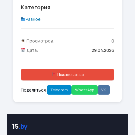
Категория
Разное
Просмотров:
0
Дата:
29.04.2026
Пожаловаться
Поделиться:
Telegram
WhatsApp
VK
15
.by