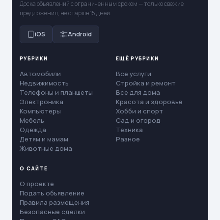
Доска объявлений с ограниченным сроком — только свежие
предложения, не старше 15 дней.
iOS
Android
РУБРИКИ
ЕЩЁ РУБРИКИ
Автомобили
Все услуги
Недвижимость
Стройка и ремонт
Телефоны и планшеты
Все для дома
Электроника
Красота и здоровье
Компьютеры
Хобби и спорт
Мебель
Сад и огород
Одежда
Техника
Детям и мамам
Разное
Животные дома
О САЙТЕ
О проекте
Подать объявление
Правила размещения
Безопасные сделки