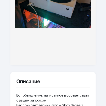
Описание
Вот объявление, написанное в соответствии
с вашим запросом:
Вас покидает верный друг — Xbox Series S.