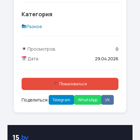
Категория
Разное
Просмотров:
0
Дата:
29.04.2026
Пожаловаться
Поделиться:
Telegram
WhatsApp
VK
15
.by