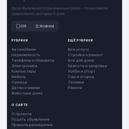
Доска объявлений с ограниченным сроком — только свежие
предложения, не старше 15 дней.
iOS
Android
РУБРИКИ
ЕЩЁ РУБРИКИ
Автомобили
Все услуги
Недвижимость
Стройка и ремонт
Телефоны и планшеты
Все для дома
Электроника
Красота и здоровье
Компьютеры
Хобби и спорт
Мебель
Сад и огород
Одежда
Техника
Детям и мамам
Разное
Животные дома
О САЙТЕ
О проекте
Подать объявление
Правила размещения