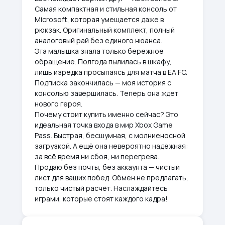
Самая компактная и стильная консоль от
Microsoft, которая умещается даже в
рюкзак. Оригинальный комплект, полный
аналоговый рай без единого нюанса.
Эта малышка знала только бережное
обращение. Полгода пылилась в шкафу,
лишь изредка просыпаясь для матча в EA FC.
Подписка закончилась — моя история с
консолью завершилась. Теперь она ждет
нового героя.
Почему стоит купить именно сейчас? Это
идеальная точка входа в мир Xbox Game
Pass. Быстрая, бесшумная, с молниеносной
загрузкой. А ещё она невероятно надёжная:
за всё время ни сбоя, ни перегрева.
Продаю без почты, без аккаунта — чистый
лист для ваших побед. Обмен не предлагать,
только чистый расчёт. Наслаждайтесь
играми, которые стоят каждого кадра!