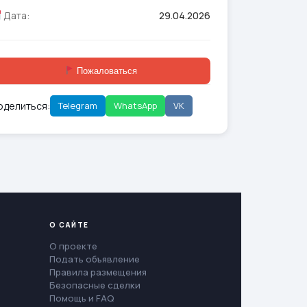
Дата:
29.04.2026
Пожаловаться
оделиться:
Telegram
WhatsApp
VK
О САЙТЕ
О проекте
Подать объявление
Правила размещения
Безопасные сделки
Помощь и FAQ