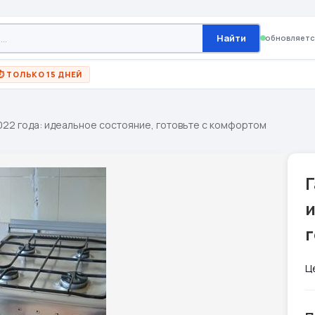
Найти
обновляетс
⏱ ТОЛЬКО 15 ДНЕЙ
022 года: идеальное состояние, готовьте с комфортом
Г
Ц