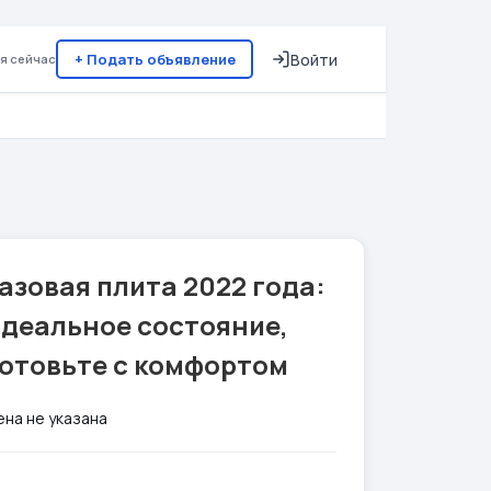
+ Подать объявление
Войти
я сейчас
азовая плита 2022 года:
идеальное состояние,
готовьте с комфортом
ена не указана