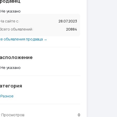
родавец
Не указано
На сайте с:
28.07.2023
Всего объявлений:
20884
се объявления продавца →
асположение
Не указано
атегория
Разное
Просмотров:
0