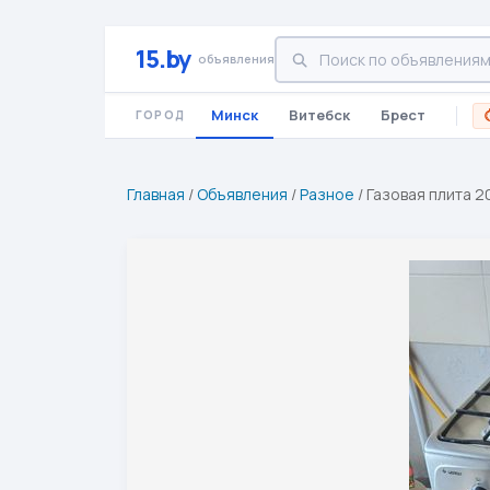
15.by
объявления
Минск
Витебск
Брест
ГОРОД
Главная
/
Объявления
/
Разное
/
Газовая плита 2