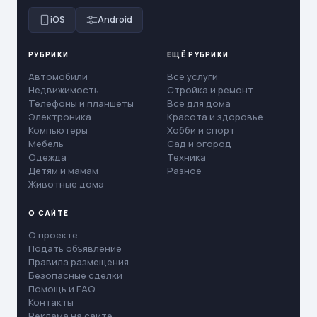
iOS
Android
РУБРИКИ
ЕЩЁ РУБРИКИ
Автомобили
Все услуги
Недвижимость
Стройка и ремонт
Телефоны и планшеты
Все для дома
Электроника
Красота и здоровье
Компьютеры
Хобби и спорт
Мебель
Сад и огород
Одежда
Техника
Детям и мамам
Разное
Животные дома
О САЙТЕ
О проекте
Подать объявление
Правила размещения
Безопасные сделки
Помощь и FAQ
Контакты
Реклама на сайте