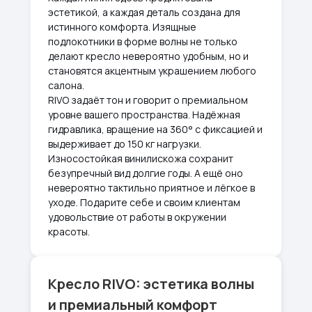
эстетикой, а каждая деталь создана для
истинного комфорта. Изящные
подлокотники в форме волны не только
делают кресло невероятно удобным, но и
становятся акцентным украшением любого
салона.
RIVO задаёт тон и говорит о премиальном
уровне вашего пространства. Надёжная
гидравлика, вращение на 360° с фиксацией и
выдерживает до 150 кг нагрузки.
Износостойкая винилискожа сохранит
безупречный вид долгие годы. А ещё оно
невероятно тактильно приятное и лёгкое в
уходе. Подарите себе и своим клиентам
удовольствие от работы в окружении
красоты.
Кресло RIVO: эстетика волны
и премиальный комфорт