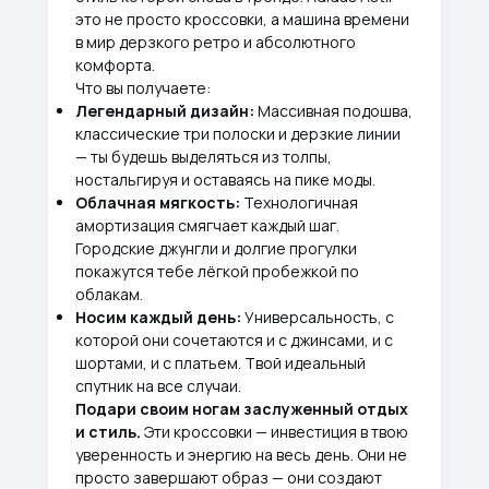
это не просто кроссовки, а машина времени
в мир дерзкого ретро и абсолютного
комфорта.
Что вы получаете:
Легендарный дизайн:
Массивная подошва,
классические три полоски и дерзкие линии
— ты будешь выделяться из толпы,
ностальгируя и оставаясь на пике моды.
Облачная мягкость:
Технологичная
амортизация смягчает каждый шаг.
Городские джунгли и долгие прогулки
покажутся тебе лёгкой пробежкой по
облакам.
Носим каждый день:
Универсальность, с
которой они сочетаются и с джинсами, и с
шортами, и с платьем. Твой идеальный
спутник на все случаи.
Подари своим ногам заслуженный отдых
и стиль.
Эти кроссовки — инвестиция в твою
уверенность и энергию на весь день. Они не
просто завершают образ — они создают