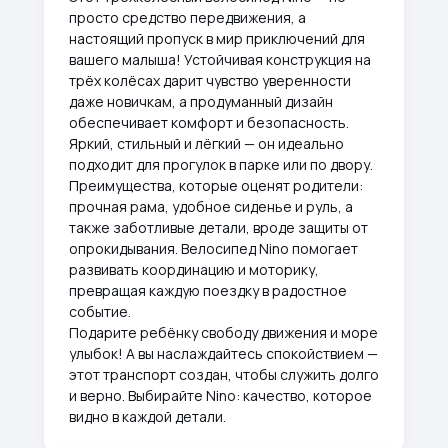
просто средство передвижения, а
настоящий пропуск в мир приключений для
вашего малыша! Устойчивая конструкция на
трёх колёсах дарит чувство уверенности
даже новичкам, а продуманный дизайн
обеспечивает комфорт и безопасность.
Яркий, стильный и лёгкий — он идеально
подходит для прогулок в парке или по двору.
Преимущества, которые оценят родители:
прочная рама, удобное сиденье и руль, а
также заботливые детали, вроде защиты от
опрокидывания. Велосипед Nino помогает
развивать координацию и моторику,
превращая каждую поездку в радостное
событие.
Подарите ребёнку свободу движения и море
улыбок! А вы наслаждайтесь спокойствием —
этот транспорт создан, чтобы служить долго
и верно. Выбирайте Nino: качество, которое
видно в каждой детали.