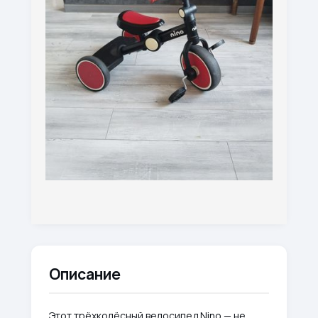
Описание
Этот трёхколёсный велосипед Nino — не