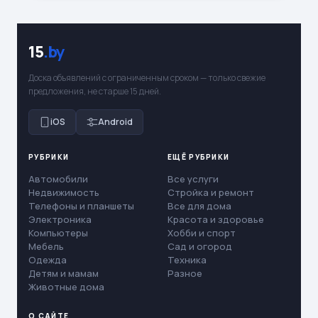
15
.by
Доска объявлений с ограниченным сроком — только свежие
предложения, не старше 15 дней.
iOS
Android
РУБРИКИ
ЕЩЁ РУБРИКИ
Автомобили
Все услуги
Недвижимость
Стройка и ремонт
Телефоны и планшеты
Все для дома
Электроника
Красота и здоровье
Компьютеры
Хобби и спорт
Мебель
Сад и огород
Одежда
Техника
Детям и мамам
Разное
Животные дома
О САЙТЕ