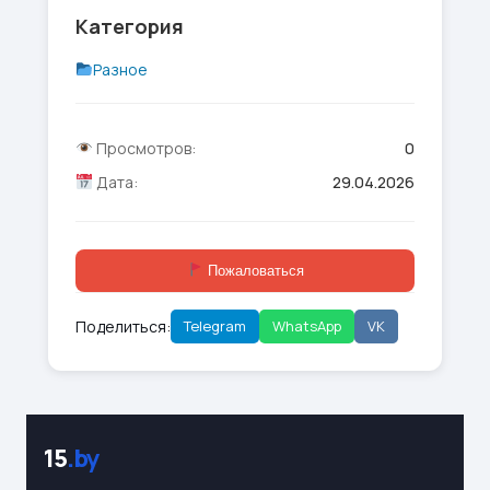
Категория
Разное
Просмотров:
0
Дата:
29.04.2026
Пожаловаться
Поделиться:
Telegram
WhatsApp
VK
15
.by