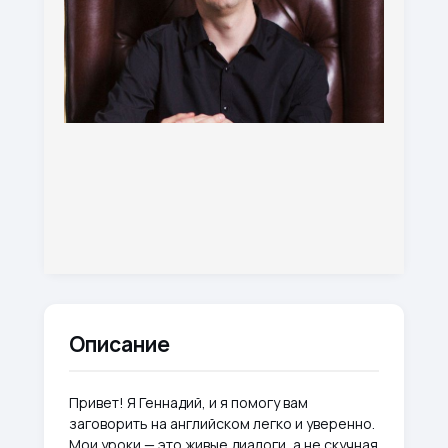
Описание
Привет! Я Геннадий, и я помогу вам
заговорить на английском легко и уверенно.
Мои уроки — это живые диалоги, а не скучная