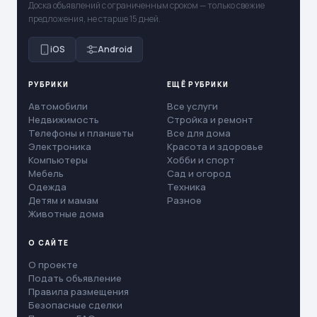
Доска объявлений с ограниченным сроком — только свежие
предложения, не старше 15 дней.
iOS
Android
РУБРИКИ
ЕЩЁ РУБРИКИ
Автомобили
Все услуги
Недвижимость
Стройка и ремонт
Телефоны и планшеты
Все для дома
Электроника
Красота и здоровье
Компьютеры
Хобби и спорт
Мебель
Сад и огород
Одежда
Техника
Детям и мамам
Разное
Животные дома
О САЙТЕ
О проекте
Подать объявление
Правила размещения
Безопасные сделки