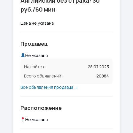
Английский без страха: 30
руб./60 мин
Цена не указана
Продавец
Не указано
На сайте с:
28.07.2023
Всего объявлений:
20884
Все объявления продавца →
Расположение
Не указано