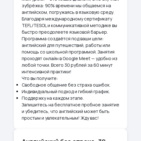
зубрёжка: 90% времени мы общаемся на
английском, погружаясь в языковую среду.
Благодаря международному сертификату
TEFL/TESOL и коммуникативной методике вы
быстро преодолеете языковой барьер.
Программа создаётся под ваши цели:
английский для путешествий, работы или
помощь со школьной программой. Занятия
проходят онлайн в Google Meet — удобно из
любой точки. Всего 30 рублей за 60 минут
интенсивной практики!
Что вы получите:
Свободное общение без страха ошибок.
Индивидуальный подход и гибкий график.
Поддержку на каждом этапе.
Запишитесь на бесплатное пробное занятие
и убедитесь, что английский может быть
простым и увлекательным! Жду вас!