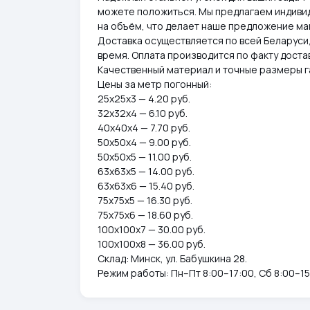
можете положиться. Мы предлагаем индивид
на объём, что делает наше предложение мак
Доставка осуществляется по всей Беларуси
время. Оплата производится по факту достав
Качественный материал и точные размеры г
Цены за метр погонный:
25х25х3 — 4.20 руб.
32х32х4 — 6.10 руб.
40х40х4 — 7.70 руб.
50х50х4 — 9.00 руб.
50х50х5 — 11.00 руб.
63х63х5 — 14.00 руб.
63х63х6 — 15.40 руб.
75х75х5 — 16.30 руб.
75х75х6 — 18.60 руб.
100х100х7 — 30.00 руб.
100х100х8 — 36.00 руб.
Склад: Минск, ул. Бабушкина 28.
Режим работы: Пн–Пт 8:00–17:00, Сб 8:00–15