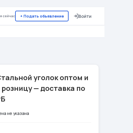
+ Подать объявление
Войти
я сейчас
тальной уголок оптом и
 розницу — доставка по
РБ
ена не указана