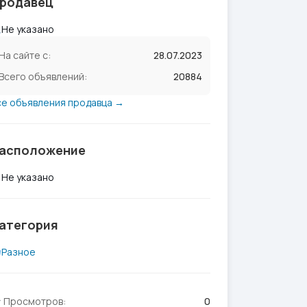
родавец
Не указано
На сайте с:
28.07.2023
Всего объявлений:
20884
се объявления продавца →
асположение
Не указано
атегория
Разное
Просмотров:
0