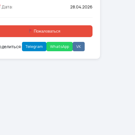
Дата:
28.04.2026
Пожаловаться
оделиться:
Telegram
WhatsApp
VK