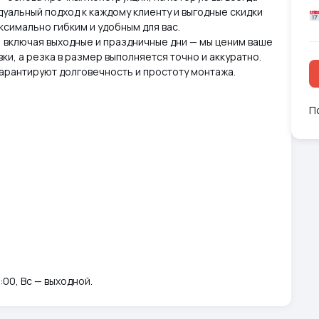
уальный подход к каждому клиенту и выгодные скидки
симально гибким и удобным для вас.
, включая выходные и праздничные дни — мы ценим ваше
ки, а резка в размер выполняется точно и аккуратно.
арантируют долговечность и простоту монтажа.
П
:00, Вс — выходной.