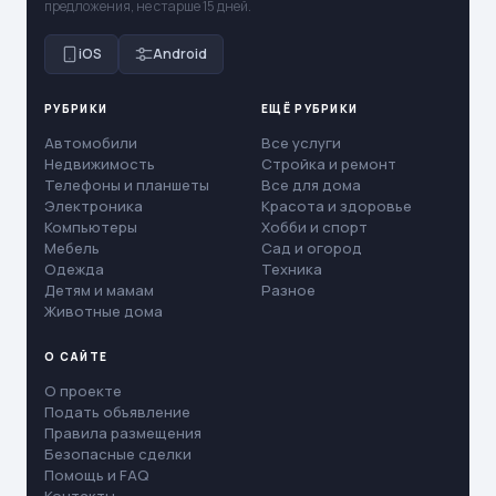
предложения, не старше 15 дней.
iOS
Android
РУБРИКИ
ЕЩЁ РУБРИКИ
Автомобили
Все услуги
Недвижимость
Стройка и ремонт
Телефоны и планшеты
Все для дома
Электроника
Красота и здоровье
Компьютеры
Хобби и спорт
Мебель
Сад и огород
Одежда
Техника
Детям и мамам
Разное
Животные дома
О САЙТЕ
О проекте
Подать объявление
Правила размещения
Безопасные сделки
Помощь и FAQ