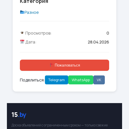
Категория
Разное
Просмотров:
0
Дата:
28.04.2026
Пожаловаться
Поделиться:
Telegram
WhatsApp
VK
15
.by
Доска объявлений с ограниченным сроком — только свежие