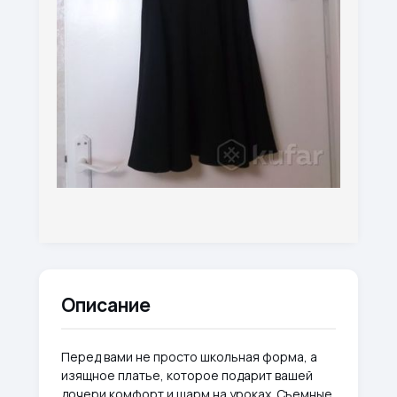
Описание
Перед вами не просто школьная форма, а
изящное платье, которое подарит вашей
дочери комфорт и шарм на уроках. Съемные