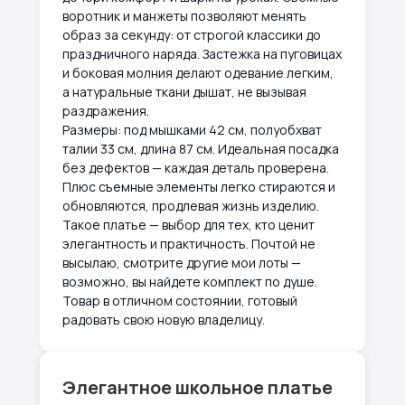
воротник и манжеты позволяют менять
образ за секунду: от строгой классики до
праздничного наряда. Застежка на пуговицах
и боковая молния делают одевание легким,
а натуральные ткани дышат, не вызывая
раздражения.
Размеры: под мышками 42 см, полуобхват
талии 33 см, длина 87 см. Идеальная посадка
без дефектов — каждая деталь проверена.
Плюс съемные элементы легко стираются и
обновляются, продлевая жизнь изделию.
Такое платье — выбор для тех, кто ценит
элегантность и практичность. Почтой не
высылаю, смотрите другие мои лоты —
возможно, вы найдете комплект по душе.
Товар в отличном состоянии, готовый
радовать свою новую владелицу.
Элегантное школьное платье