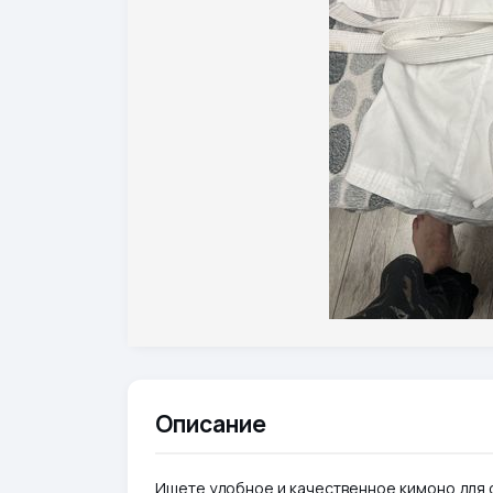
Описание
Ищете удобное и качественное кимоно для