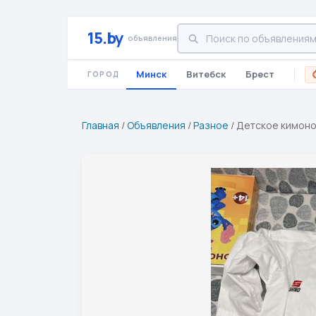
15.by
объявления
Минск
Витебск
Брест
ГОРОД
Главная
/
Объявления
/
Разное
/
Детское кимоно: