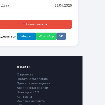
Дата:
28.04.2026
Пожаловаться
оделиться:
Telegram
WhatsApp
VK
О САЙТЕ
О проекте
Подать объявление
Правила размещения
Безопасные сделки
Помощь и FAQ
Контакты
Реклама на сайте