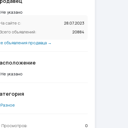
родавец
Не указано
На сайте с:
28.07.2023
Всего объявлений:
20884
се объявления продавца →
асположение
Не указано
атегория
Разное
Просмотров:
0