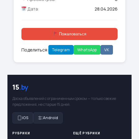
Дата:
28.04.2026
Пожаловаться
Поделиться:
Telegram
WhatsApp
VK
15
.by
Доска объявлений с ограниченным сроком — только свежие
предложения, не старше 15 дней.
iOS
Android
РУБРИКИ
ЕЩЁ РУБРИКИ