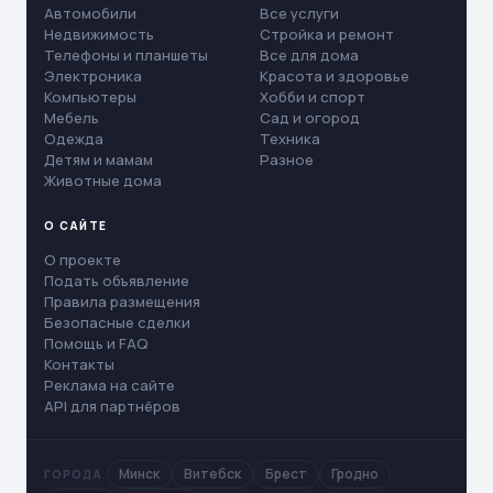
Автомобили
Все услуги
Недвижимость
Стройка и ремонт
Телефоны и планшеты
Все для дома
Электроника
Красота и здоровье
Компьютеры
Хобби и спорт
Мебель
Сад и огород
Одежда
Техника
Детям и мамам
Разное
Животные дома
О САЙТЕ
О проекте
Подать объявление
Правила размещения
Безопасные сделки
Помощь и FAQ
Контакты
Реклама на сайте
API для партнёров
Минск
Витебск
Брест
Гродно
ГОРОДА