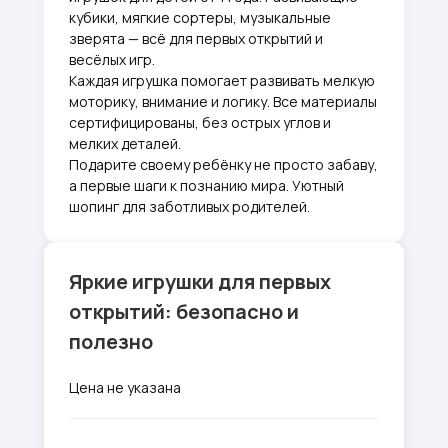
кубики, мягкие сортеры, музыкальные
зверята — всё для первых открытий и
весёлых игр.
Каждая игрушка помогает развивать мелкую
моторику, внимание и логику. Все материалы
сертифицированы, без острых углов и
мелких деталей.
Подарите своему ребёнку не просто забаву,
а первые шаги к познанию мира. Уютный
шопинг для заботливых родителей.
Яркие игрушки для первых
открытий: безопасно и
полезно
Цена не указана