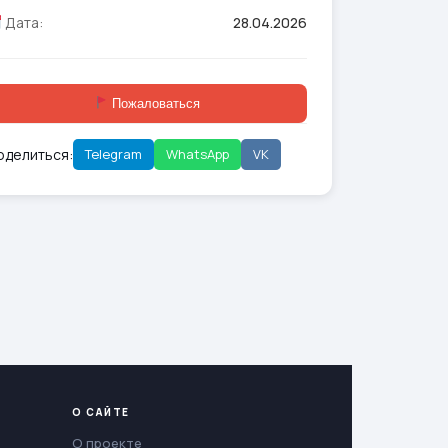
Дата:
28.04.2026
Пожаловаться
оделиться:
Telegram
WhatsApp
VK
О САЙТЕ
О проекте