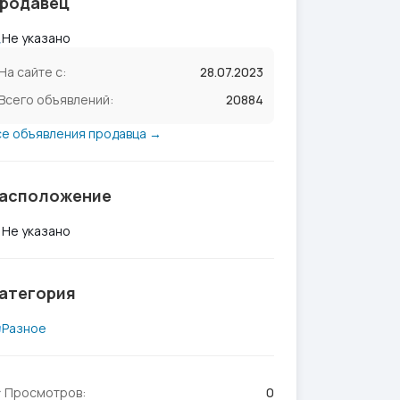
родавец
Не указано
На сайте с:
28.07.2023
Всего объявлений:
20884
се объявления продавца →
асположение
Не указано
атегория
Разное
Просмотров:
0