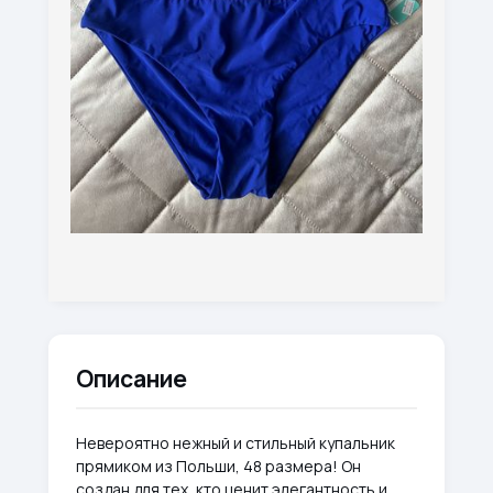
Описание
Невероятно нежный и стильный купальник
прямиком из Польши, 48 размера! Он
создан для тех, кто ценит элегантность и