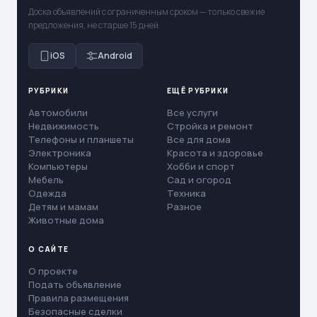
Доска объявлений с ограниченным сроком — только свежие
предложения, не старше 15 дней.
iOS
Android
РУБРИКИ
ЕЩЁ РУБРИКИ
Автомобили
Все услуги
Недвижимость
Стройка и ремонт
Телефоны и планшеты
Все для дома
Электроника
Красота и здоровье
Компьютеры
Хобби и спорт
Мебель
Сад и огород
Одежда
Техника
Детям и мамам
Разное
Животные дома
О САЙТЕ
О проекте
Подать объявление
Правила размещения
Безопасные сделки