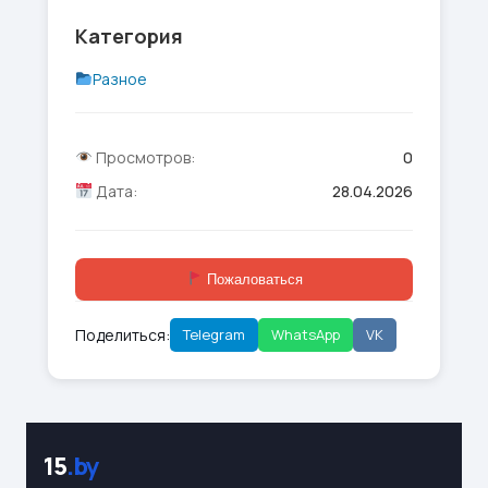
Категория
Разное
Просмотров:
0
Дата:
28.04.2026
Пожаловаться
Поделиться:
Telegram
WhatsApp
VK
15
.by