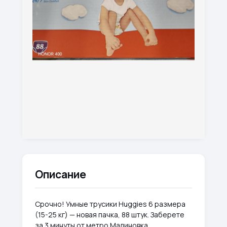
Описание
Срочно! Умные трусики Huggies 6 размера
(15-25 кг) — новая пачка, 88 штук. Заберете
за 3 минуты от метро Малиновка.