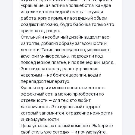
украшение, а частичка волшебства. Каждое
изделие из эпоксидной смолы — ручная
работа: яркие крылья и воздушный объем
создают иллюзию, будто бабочка только что
присела отдохнуть.
Стильный и необычный дизайн выделит вас
из толпы, добавив образу загадочности и
легкости. Такие аксессуары подчеркивают
вкус: они универсальны, подходят и под
повседневное платье, и под вечерний наряд.
Эпоксидная смола делает украшение
надежным — не боится царапин, воды и
перепадов температур.
Кулон и серьги можно носить вместе как
эффектный сет, а можно приобрести по
отдельности — для тех, кто любит
лаконичность. Это идеальный подарок,
который запомнится: отражение нежности и
индивидуальности.
Цена указана за полный комплект. Выберите
свой стиль уже сегодня — и почувствуйте,