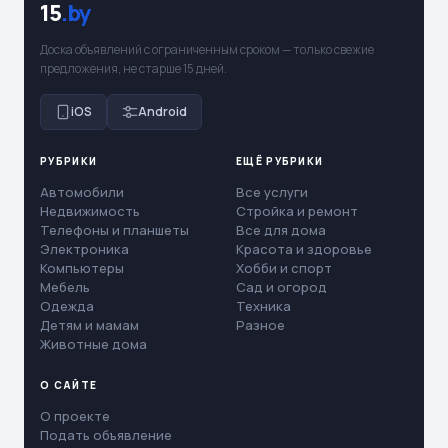
15
.by
Доска объявлений с ограниченным сроком — только свежие
предложения, не старше 15 дней.
iOS
Android
РУБРИКИ
ЕЩЁ РУБРИКИ
Автомобили
Все услуги
Недвижимость
Стройка и ремонт
Телефоны и планшеты
Все для дома
Электроника
Красота и здоровье
Компьютеры
Хобби и спорт
Мебель
Сад и огород
Одежда
Техника
Детям и мамам
Разное
Животные дома
О САЙТЕ
О проекте
Подать объявление