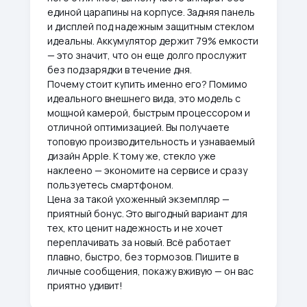
единой царапины на корпусе. Задняя панель
и дисплей под надежным защитным стеклом
идеальны. Аккумулятор держит 79% емкости
— это значит, что он еще долго прослужит
без подзарядки в течение дня.
Почему стоит купить именно его? Помимо
идеального внешнего вида, это модель с
мощной камерой, быстрым процессором и
отличной оптимизацией. Вы получаете
топовую производительность и узнаваемый
дизайн Apple. К тому же, стекло уже
наклеено — экономите на сервисе и сразу
пользуетесь смартфоном.
Цена за такой ухоженный экземпляр —
приятный бонус. Это выгодный вариант для
тех, кто ценит надежность и не хочет
переплачивать за новый. Всё работает
плавно, быстро, без тормозов. Пишите в
личные сообщения, покажу вживую — он вас
приятно удивит!