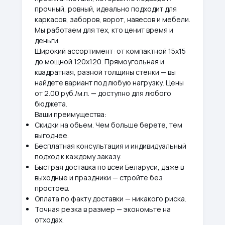
прочный, ровный, идеально подходит для
каркасов, заборов, ворот, навесов и мебели.
Мы работаем для тех, кто ценит время и
деньги.
Широкий ассортимент: от компактной 15х15
до мощной 120х120. Прямоугольная и
квадратная, разной толщины стенки — вы
найдете вариант под любую нагрузку. Цены
от 2.00 руб./м.п. — доступно для любого
бюджета.
Ваши преимущества:
Скидки на объем. Чем больше берете, тем
выгоднее.
Бесплатная консультация и индивидуальный
подход к каждому заказу.
Быстрая доставка по всей Беларуси, даже в
выходные и праздники — стройте без
простоев.
Оплата по факту доставки — никакого риска.
Точная резка в размер — экономьте на
отходах.