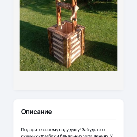
Описание
Подарите своему саду душу! Забудьте о
скучных клумбах и банальных украшениях. У