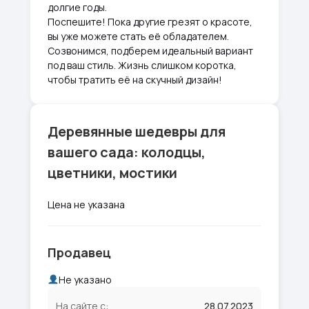
долгие годы.
Поспешите! Пока другие грезят о красоте,
вы уже можете стать её обладателем.
Созвонимся, подберем идеальный вариант
под ваш стиль. Жизнь слишком коротка,
чтобы тратить её на скучный дизайн!
Деревянные шедевры для
вашего сада: колодцы,
цветники, мостики
Цена не указана
Продавец
Не указано
На сайте с:
28.07.2023