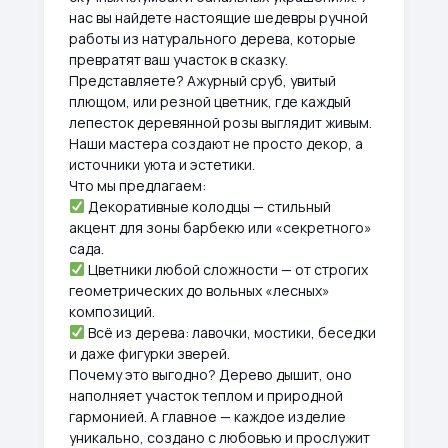
нас вы найдете настоящие шедевры ручной
работы из натурального дерева, которые
превратят ваш участок в сказку.
Представляете? Ажурный сруб, увитый
плющом, или резной цветник, где каждый
лепесток деревянной розы выглядит живым.
Наши мастера создают не просто декор, а
источники уюта и эстетики.
Что мы предлагаем:
Декоративные колодцы — стильный
акцент для зоны барбекю или «секретного»
сада.
Цветники любой сложности — от строгих
геометрических до вольных «лесных»
композиций.
Всё из дерева: лавочки, мостики, беседки
и даже фигурки зверей.
Почему это выгодно? Дерево дышит, оно
наполняет участок теплом и природной
гармонией. А главное — каждое изделие
уникально, создано с любовью и прослужит