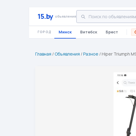
15.by
объявления
Минск
Витебск
Брест
ГОРОД
Главная
/
Объявления
/
Разное
/
Hiper Triumph M