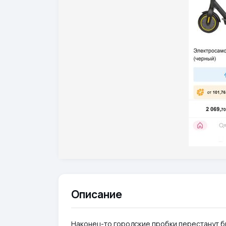
Описание
Наконец-то городские пробки перестанут б