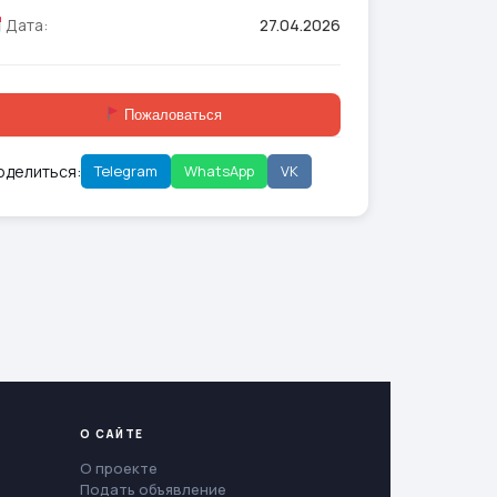
Дата:
27.04.2026
Пожаловаться
оделиться:
Telegram
WhatsApp
VK
О САЙТЕ
О проекте
Подать объявление