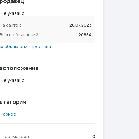
родавец
Не указано
На сайте с:
28.07.2023
Всего объявлений:
20884
се объявления продавца →
асположение
Не указано
атегория
Разное
Просмотров:
0