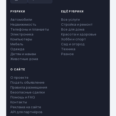
РУБРИКИ
ЕЩЁ РУБРИКИ
Автомобили
Все услуги
Недвижимость
Стройка и ремонт
Телефоны и планшеты
Все для дома
Электроника
Красота и здоровье
Компьютеры
Хобби и спорт
Мебель
Сад и огород
Одежда
Техника
Детям и мамам
Разное
Животные дома
О САЙТЕ
О проекте
Подать объявление
Правила размещения
Безопасные сделки
Помощь и FAQ
Контакты
Реклама на сайте
API для партнёров