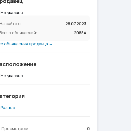
родавец
Не указано
На сайте с:
28.07.2023
Всего объявлений:
20884
се объявления продавца →
асположение
Не указано
атегория
Разное
Просмотров:
0