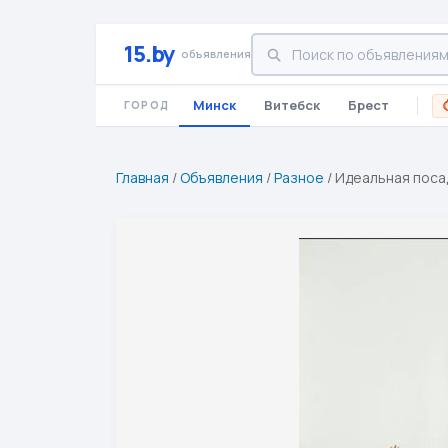
15.by
объявления
Минск
Витебск
Брест
ГОРОД
Главная
/
Объявления
/
Разное
/
Идеальная посад