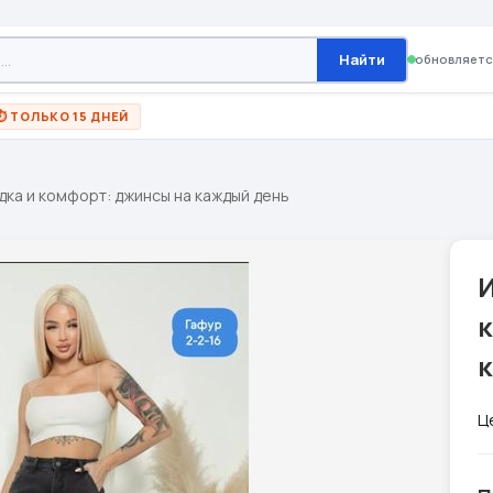
Найти
обновляетс
⏱ ТОЛЬКО 15 ДНЕЙ
ка и комфорт: джинсы на каждый день
Ц