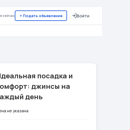
+ Подать объявление
Войти
я сейчас
Идеальная посадка и
комфорт: джинсы на
каждый день
ена не указана