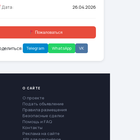
Дата:
26.04.2026
Пожаловаться
оделиться:
Telegram
WhatsApp
VK
О САЙТЕ
О проекте
Подать объявление
Правила размещения
Безопасные сделки
Помощь и FAQ
Контакты
Реклама на сайте
API для партнёров