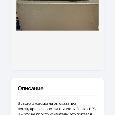
Описание
В ваших руках могла бы оказаться
легендарная японская точность. Fostex HPA
8 — это не просто усилитель, это портал в