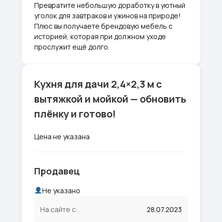
Превратите небольшую доработку в уютный
уголок для завтраков и ужинов на природе!
Плюс вы получаете брендовую мебель с
историей, которая при должном уходе
прослужит ещё долго.
Кухня для дачи 2,4×2,3 м с
вытяжкой и мойкой — обновить
плёнку и готово!
Цена не указана
Продавец
Не указано
На сайте с:
28.07.2023