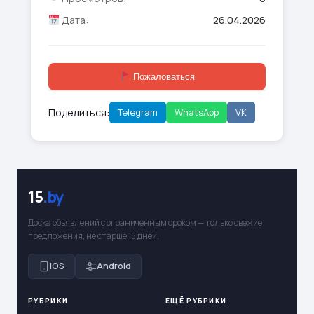
Дата:
26.04.2026
Пожаловаться
Поделиться:
Telegram
WhatsApp
VK
15
.by
Доска объявлений с ограниченным сроком — только свежие
предложения, не старше 15 дней.
iOS
Android
РУБРИКИ
ЕЩЁ РУБРИКИ