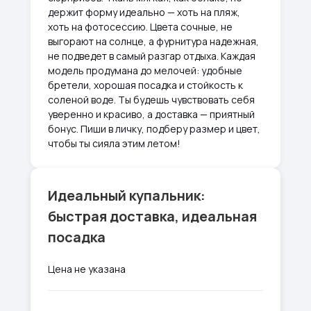
держит форму идеально — хоть на пляж,
хоть на фотосессию. Цвета сочные, не
выгорают на солнце, а фурнитура надежная,
не подведет в самый разгар отдыха. Каждая
модель продумана до мелочей: удобные
бретели, хорошая посадка и стойкость к
соленой воде. Ты будешь чувствовать себя
уверенно и красиво, а доставка — приятный
бонус. Пиши в личку, подберу размер и цвет,
чтобы ты сияла этим летом!
Идеальный купальник:
быстрая доставка, идеальная
посадка
Цена не указана