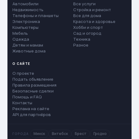
Автомобили
Все услуги
Недвижимость
Стройка и ремонт
Телефоны и планшеты
Все для дома
Электроника
Красота и здоровье
Компьютеры
Хобби и спорт
Мебель
Сад и огород
Одежда
Техника
Детям и мамам
Разное
Животные дома
О САЙТЕ
О проекте
Подать объявление
Правила размещения
Безопасные сделки
Помощь и FAQ
Контакты
Реклама на сайте
API для партнёров
Минск
Витебск
Брест
Гродно
ГОРОДА