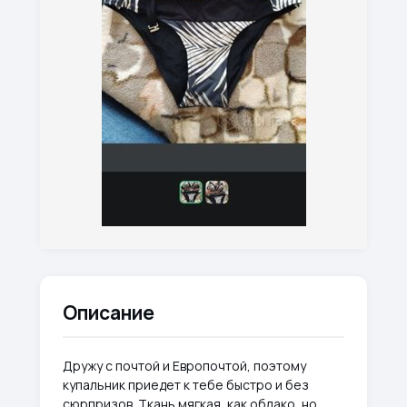
Описание
Дружу с почтой и Европочтой, поэтому
купальник приедет к тебе быстро и без
сюрпризов. Ткань мягкая, как облако, но