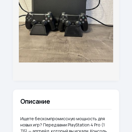
Описание
Ищете бескомпромиссную мощность для
новых игр? Перед вами PlayStation 4 Pro (1
ТБ) — апгрейд, который вы искали. Консоль