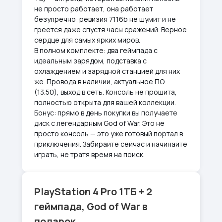
не просто работает, она работает
безупречно: ревизия 7116b не шумит и не
греется даже спустя часы сражений. Верное
сердце для самых ярких миров.
В полном комплекте: два геймпада с
идеальным зарядом, подставка с
охлаждением и зарядной станцией для них
же. Провода в наличии, актуальное ПО
(13.50), выход в сеть. Консоль не прошита,
полностью открыта для вашей коллекции.
Бонус: прямо в день покупки вы получаете
диск с легендарным God of War. Это не
просто консоль — это уже готовый портал в
приключения. Забирайте сейчас и начинайте
играть, не тратя время на поиск.
PlayStation 4 Pro 1ТБ + 2
геймпада, God of War в
подарок