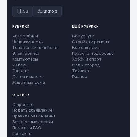
iOS
Android
РУБРИКИ
ЕЩЁ РУБРИКИ
Автомобили
Все услуги
Недвижимость
Стройка и ремонт
Телефоны и планшеты
Все для дома
Электроника
Красота и здоровье
Компьютеры
Хобби и спорт
Мебель
Сад и огород
Одежда
Техника
Детям и мамам
Разное
Животные дома
О САЙТЕ
О проекте
Подать объявление
Правила размещения
Безопасные сделки
Помощь и FAQ
Контакты