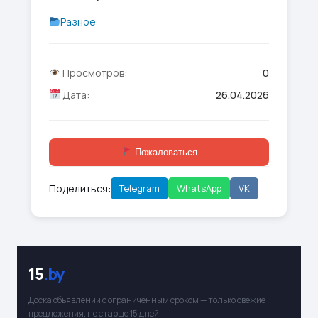
Разное
Просмотров:
0
Дата:
26.04.2026
Пожаловаться
Поделиться:
Telegram
WhatsApp
VK
15
.by
Доска объявлений с ограниченным сроком — только свежие
предложения, не старше 15 дней.