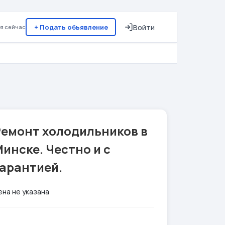
+ Подать объявление
Войти
я сейчас
Ремонт холодильников в
инске. Честно и с
гарантией.
ена не указана