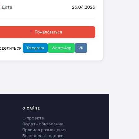
Дата:
26.04.2026
Пожаловаться
оделиться:
Telegram
WhatsApp
VK
О САЙТЕ
О проекте
Подать объявление
Правила размещения
Безопасные сделки