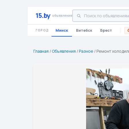
15.by
объявления
Минск
Витебск
Брест
ГОРОД
Главная
/
Объявления
/
Разное
/
Ремонт холодиль