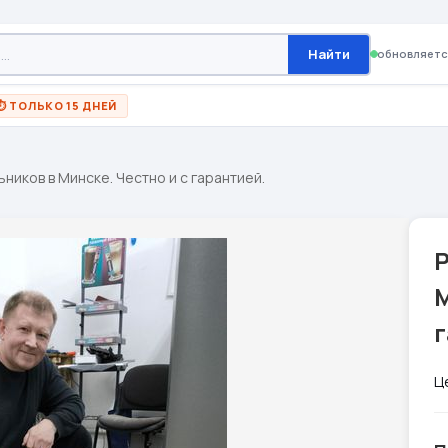
Найти
обновляетс
⏱ ТОЛЬКО 15 ДНЕЙ
ников в Минске. Честно и с гарантией.
М
Ц