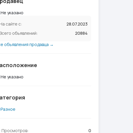
родавец
Не указано
На сайте с:
28.07.2023
Всего объявлений:
20884
се объявления продавца →
асположение
Не указано
атегория
Разное
Просмотров:
0