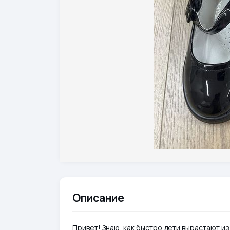
Описание
Привет! Знаю, как быстро дети вырастают из