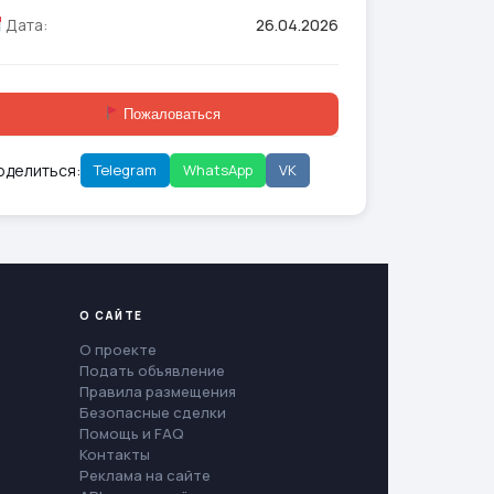
Дата:
26.04.2026
Пожаловаться
оделиться:
Telegram
WhatsApp
VK
О САЙТЕ
О проекте
Подать объявление
Правила размещения
Безопасные сделки
Помощь и FAQ
Контакты
Реклама на сайте