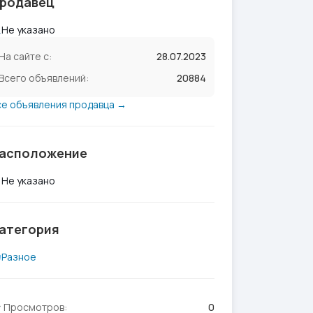
родавец
Не указано
На сайте с:
28.07.2023
Всего объявлений:
20884
се объявления продавца →
асположение
Не указано
атегория
Разное
Просмотров:
0