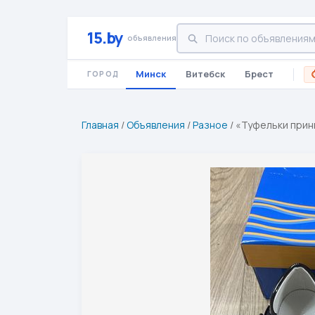
15.by
объявления
Минск
Витебск
Брест
ГОРОД
Главная
/
Объявления
/
Разное
/
«Туфельки принц