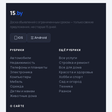
15
.by
Доска объявлений с ограниченным сроком — только свежие
предложения, не старше 15 дней.
iOS
Android
РУБРИКИ
ЕЩЁ РУБРИКИ
Автомобили
Все услуги
Недвижимость
Стройка и ремонт
Телефоны и планшеты
Все для дома
Электроника
Красота и здоровье
Компьютеры
Хобби и спорт
Мебель
Сад и огород
Одежда
Техника
Детям и мамам
Разное
Животные дома
О САЙТЕ