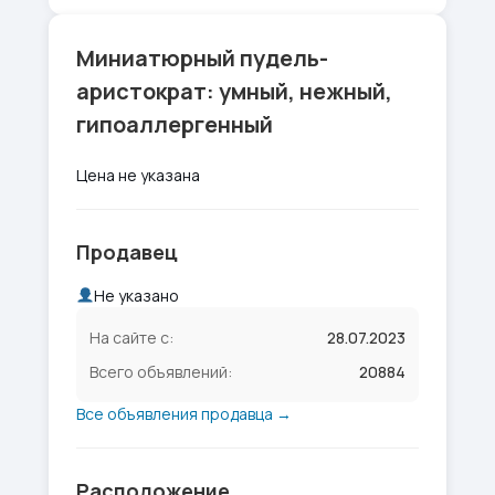
Миниатюрный пудель-
аристократ: умный, нежный,
гипоаллергенный
Цена не указана
Продавец
Не указано
На сайте с:
28.07.2023
Всего объявлений:
20884
Все объявления продавца →
Расположение