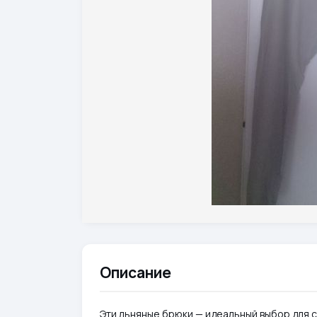
Описание
Эти льняные брюки — идеальный выбор для с