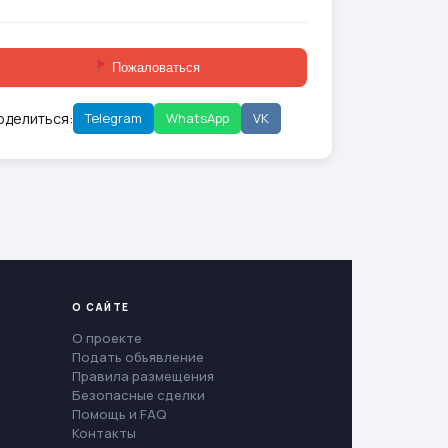
Пожаловаться
оделиться:
Telegram
WhatsApp
VK
О САЙТЕ
О проекте
Подать объявление
Правила размещения
Безопасные сделки
Помощь и FAQ
Контакты