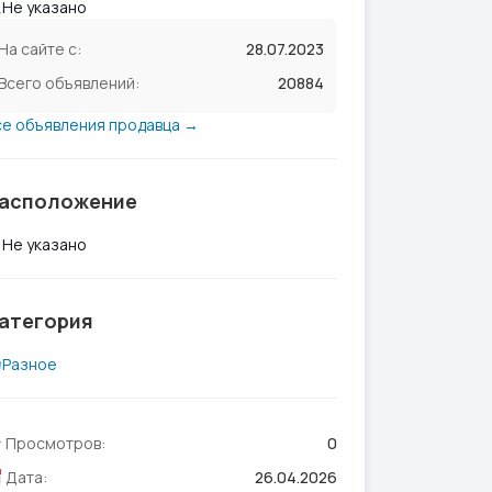
Не указано
На сайте с:
28.07.2023
Всего объявлений:
20884
се объявления продавца →
асположение
Не указано
атегория
Разное
Просмотров:
0
Дата:
26.04.2026