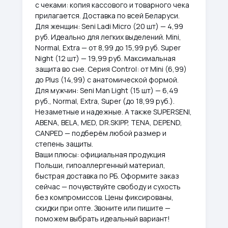
с чеками: копия кассового и товарного чека
прилагается. Доставка по всей Беларуси.
Для женщин: Seni Ladi Micro (20 шт) — 4,99
руб. Идеально для легких выделений. Mini,
Normal, Extra — от 8,99 до 15,99 руб. Super
Night (12 шт) — 19,99 руб. Максимальная
защита во сне. Серия Control: от Mini (6,99)
до Plus (14,99) с анатомической формой.
Для мужчин: Seni Man Light (15 шт) — 6,49
руб., Normal, Extra, Super (до 18,99 руб.).
Незаметные и надежные. А также SUPERSENI,
ABENA, BELA, MED, DR.SKIPP, TENA, DEPEND,
CANPED — подберём любой размер и
степень защиты.
Ваши плюсы: официальная продукция
Польши, гипоаллергенный материал,
быстрая доставка по РБ. Оформите заказ
сейчас — почувствуйте свободу и сухость
без компромиссов. Цены фиксированы,
скидки при опте. Звоните или пишите —
поможем выбрать идеальный вариант!